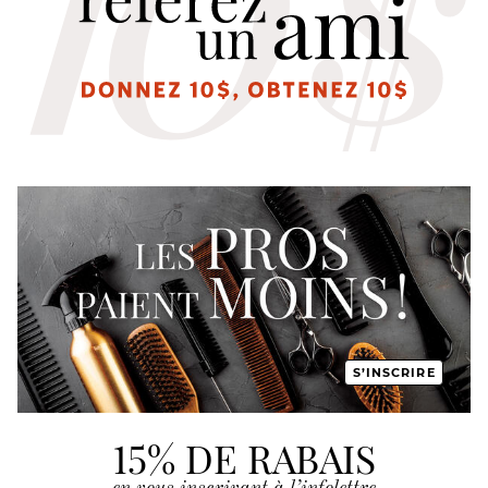
S’INSCRIRE
15% DE RABAIS