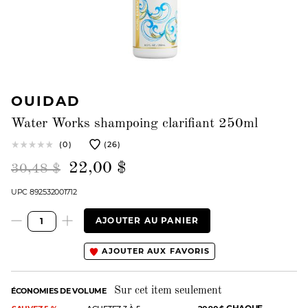
OUIDAD
Water Works shampoing clarifiant 250ml
(0)
(26)
22,00 $
30,48 $
UPC 892532001712
AJOUTER AU PANIER
AJOUTER AUX FAVORIS
Sur cet item seulement
ÉCONOMIES DE VOLUME