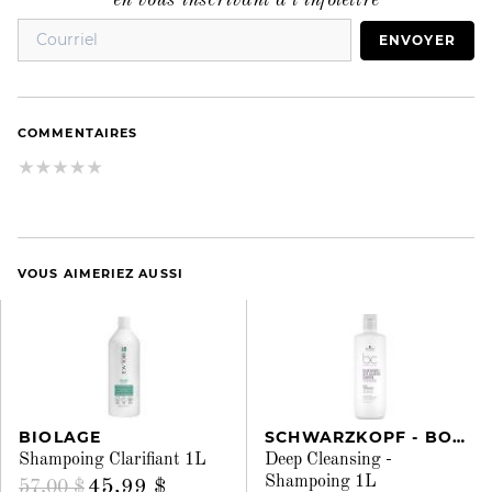
en vous inscrivant à l’infolettre
ENVOYER
COMMENTAIRES
VOUS AIMERIEZ AUSSI
BIOLAGE
SCHWARZKOPF - BONACURE
Shampoing Clarifiant 1L
Deep Cleansing -
Shampoing 1L
45,99 $
57,00 $