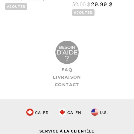
29,99 $
52,00 $
AJOUTER
AJOUTER
FAQ
LIVRAISON
CONTACT
CA-FR
CA-EN
U.S.
SERVICE À LA CLIENTÈLE