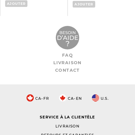
AJOUTER
AJOUTER
FAQ
LIVRAISON
CONTACT
CA-FR
CA-EN
U.S.
SERVICE À LA CLIENTÈLE
LIVRAISON