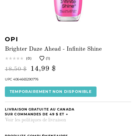
OPI
Brighter Daze Ahead - Infinite Shine
(0)
(1)
14,99 $
18,50 $
UPC 4064665290776
TEMPORAIREMENT NON DISPONIBLE
LIVRAISON GRATUITE AU CANADA
SUR COMMANDES DE 49 $ ET +
Voir les politiques de livraison