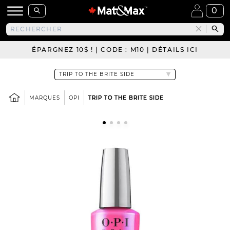
0
ÉPARGNEZ 10$ ! | CODE : M10 | DÉTAILS ICI
MARQUES
OPI
TRIP TO THE BRITE SIDE