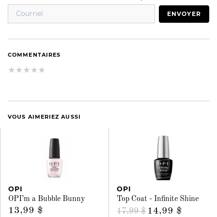
ENVOYER
COMMENTAIRES
VOUS AIMERIEZ AUSSI
OPI
OPI
OPI’m a ​Bubble Bunny
Top Coat - Infinite Shine
13,99 $
14,99 $
17,99 $