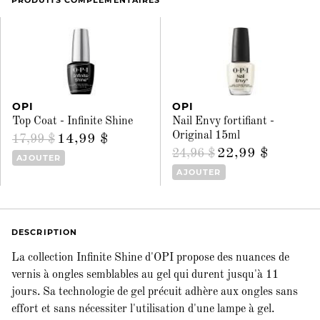
PRODUITS COMPLÉMENTAIRES
OPI
OPI
Top Coat - Infinite Shine
Nail Envy fortifiant -
Original 15ml
14,99 $
17,99 $
22,99 $
24,96 $
AJOUTER
AJOUTER
DESCRIPTION
La collection Infinite Shine d'OPI propose des nuances de
vernis à ongles semblables au gel qui durent jusqu'à 11
jours. Sa technologie de gel précuit adhère aux ongles sans
effort et sans nécessiter l'utilisation d'une lampe à gel.