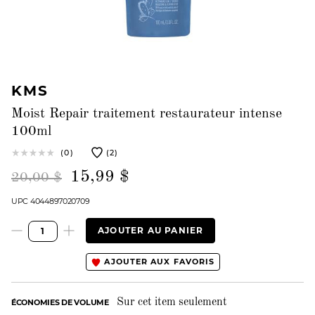
KMS
Moist Repair traitement restaurateur intense
100ml
(0)
(2)
15,99 $
20,00 $
UPC 4044897020709
AJOUTER AU PANIER
AJOUTER AUX FAVORIS
Sur cet item seulement
ÉCONOMIES DE VOLUME