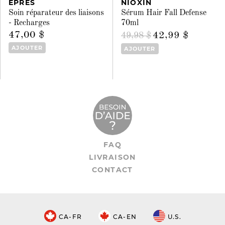
EPRES
NIOXIN
Soin réparateur des liaisons
Sérum Hair Fall Defense
- Recharges
70ml
47,00 $
42,99 $
49,98 $
AJOUTER
AJOUTER
FAQ
LIVRAISON
CONTACT
CA-FR
CA-EN
U.S.