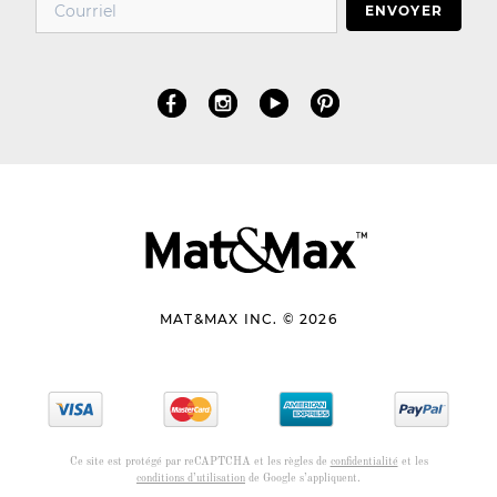
ENVOYER
MAT&MAX INC. © 2026
Ce site est protégé par reCAPTCHA et les règles de
confidentialité
et les
conditions d’utilisation
de Google s’appliquent.