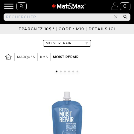
0
ÉPARGNEZ 10$ ! | CODE : M10 | DÉTAILS ICI
MARQUES
KMS
MOIST REPAIR