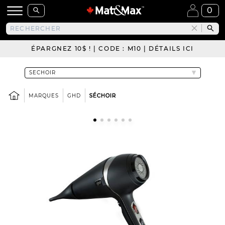
0
ÉPARGNEZ 10$ ! | CODE : M10 | DÉTAILS ICI
MARQUES
GHD
SÉCHOIR