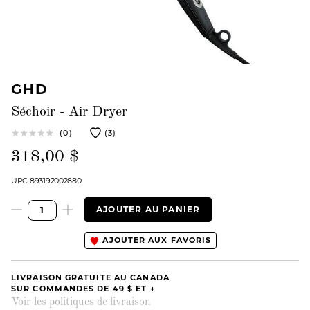
GHD
Séchoir - Air Dryer
(0)
(3)
318,00 $
UPC 893192002880
AJOUTER AU PANIER
AJOUTER AUX FAVORIS
LIVRAISON GRATUITE AU CANADA
SUR COMMANDES DE 49 $ ET +
Voir les politiques de livraison