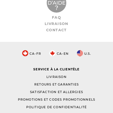
FAQ
LIVRAISON
CONTACT
CA-FR
CA-EN
U.S.
SERVICE À LA CLIENTÈLE
LIVRAISON
RETOURS ET GARANTIES
SATISFACTION ET ALLERGIES
PROMOTIONS ET CODES PROMOTIONNELS
POLITIQUE DE CONFIDENTIALITÉ