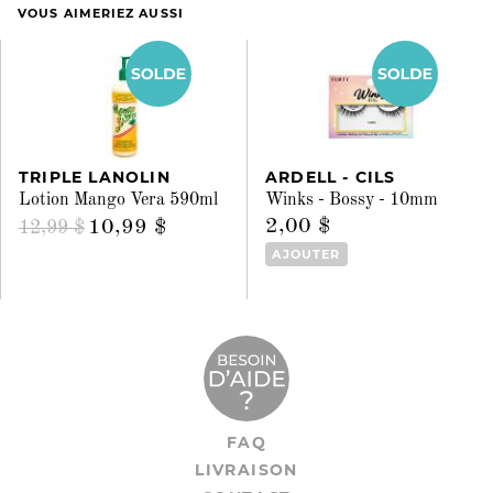
VOUS AIMERIEZ AUSSI
TRIPLE LANOLIN
ARDELL - CILS
Lotion Mango Vera 590ml
Winks - Bossy - 10mm
2,00 $
10,99 $
12,99 $
AJOUTER
FAQ
LIVRAISON