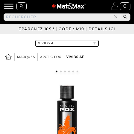
0
ÉPARGNEZ 10$ ! | CODE : M10 | DÉTAILS ICI
MARQUES
ARCTIC FOX
VIVIDS AF