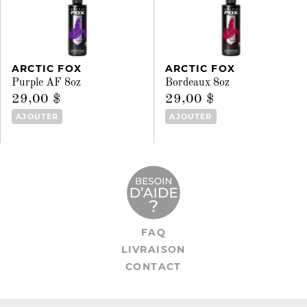
ARCTIC FOX
ARCTIC FOX
Purple AF 8oz
Bordeaux 8oz
29,00 $
29,00 $
AJOUTER
AJOUTER
FAQ
LIVRAISON
CONTACT