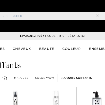
ÉPARGNEZ 10$ ! | CODE : M10 | DÉTAILS ICI
ES
CHEVEUX
BEAUTÉ
COULEUR
ENSEMB
ffants
MARQUES
COLOR WOW
PRODUITS COIFFANTS