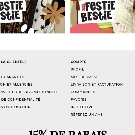
 LA CLIENTÈLE
COMPTE
PROFIL
T GARANTIES
MOT DE PASSE
ION ET ALLERGIES
LIVRAISON ET FACTURATION
NS ET CODES PROMOTIONNELS
COMMANDES
 DE CONFIDENTIALITÉ
FAVORIS
S D’UTILISATION
INFOLETTRE
RÉFÉREZ UN AMI
15% DE RABAIS