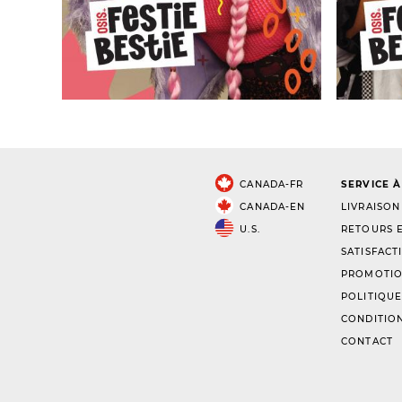
CANADA-FR
SERVICE À
CANADA-EN
LIVRAISON
U.S.
RETOURS E
SATISFACT
PROMOTIO
POLITIQUE
CONDITION
CONTACT